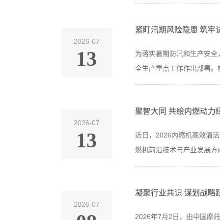
紧盯汛期风险隐患 筑牢试车
2026-07
13
为落实暑期防汛和生产安全
全生产重点工作作出部署。
聚智大同 共绘内燃动力绿色
2026-07
13
近日，2026内燃机高效
燃机前沿技术与产业发展方
凝聚行业共识 谋划战略跃
2026-07
2026年7月2日，由中