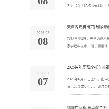
08
划》（以下简称《规划》
天津内燃机研究所顺利通过 
2026-07
08
7月2日至3日，天津内燃机
家李建华主审，所长祖炳锋
2026智能网联摩托车
2026-07
07
2026年6月26日上午，
腾讯会议成功召开。研讨会
揭牌启新程 趣动聚合力 